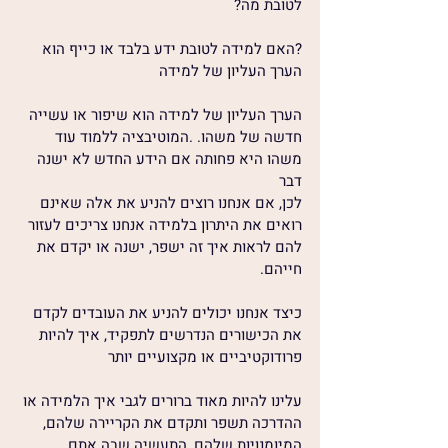
לטובת מה?
?האם למידה לטובת ידע בלבד או כייף הוא 
הערך העליון של למידה
הערך העליון של למידה הוא שיפור או עשייה 
חדשה של משהו. .המוטיבציה ללמוד עוד 
משהו היא פחותה אם הידע החדש לא ישנה 
דבר
לכן, אם אנחנו רוצים להניע את אלה שאינם 
רואים את היתרון בלמידה אנחנו צריכים לעזור 
להם לראות איך זה ישפר, ישנה או יקדם את 
חייהם.
כיצד אנחנו יכולים להניע את העובדים לקדם 
את הכישורים הנדרשים לתפקיד, איך להיות 
פרודוקטיביים או מקצועיים יותר
עלינו להיות מאוד ברורים לגבי איך הלמידה או 
ההדרכה תשפר ותקדם את הקריירה שלהם, 
המיומנויות שלהם, התעשיה שבה אתם 