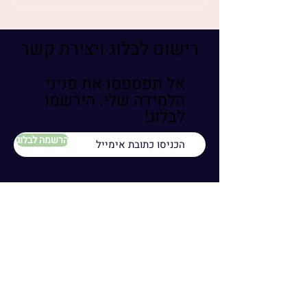
רישום לבלוג ויצירת קשר
אל תפספסו את פניני
הלמידה שלי. הירשמו
לבלוג!
הרשמה לבלוג
אימייל
טלפון