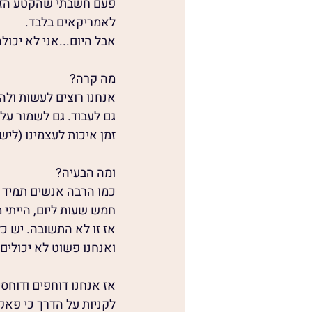
פעם חשבתי שהקטע הזה 
לאמריקאים בלבד.
אבל היום...אני לא יכולה
מה קרה?
אנחנו רוצים לעשות ולה
גם לעבוד. גם לשמור על
זמן איכות לעצמינו (לישו
ומה הבעיה?
כמו הרבה אנשים תמיד ט
חמש שעות ליום, הייתי 
אז זו לא התשובה. יש כ
ואנחנו פשוט לא יכולים 
אז אנחנו דוחפים ודוחסי
לקניות על הדרך כי פאק 