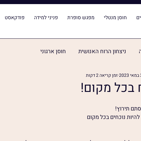
ם
חוסן מנטלי
מפגש סופרת
פניני למידה
פודקאסט
ניצחון הרוח האנושית
חוסן ארגוני
20
זמן קריאה 2 דקות
 בכל מקום!
סתם תירוץ!
להיות נוכחים בכל מקום