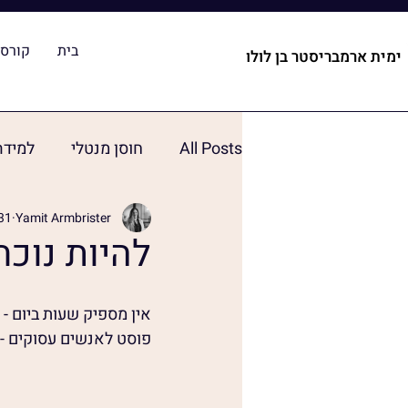
בית
קורסי
ימית ארמבריסטר בן לולו
All Posts
חוסן מנטלי
למידה
Yamit Armbrister
31 במאי 23
להיות נוכח
אין מספיק שעות ביום - 
פוסט לאנשים עסוקים - 