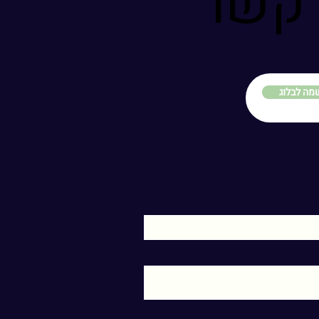
 קשר
מה לבלוג
מייל