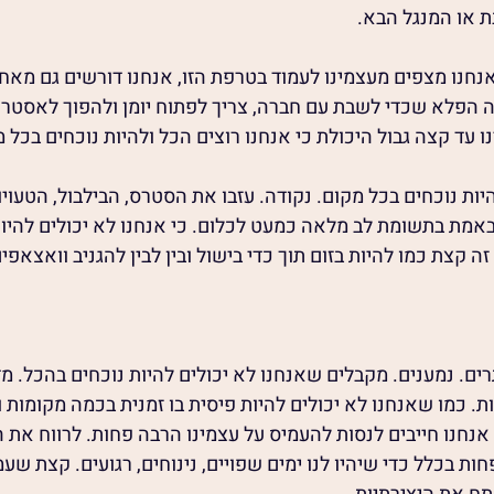
 או המנגל הבא.
אנחנו מצפים מעצמינו לעמוד בטרפת הזו, אנחנו דורשים גם מאחר
ה הפלא שכדי לשבת עם חברה, צריך לפתוח יומן ולהפוך לאסטרט
 עד קצה גבול היכולת כי אנחנו רוצים הכל ולהיות נוכחים בכל מ
יות נוכחים בכל מקום. נקודה. עזבו את הסטרס, הבילבול, הטעוי
באמת בתשומת לב מלאה כמעט לכלום. כי אנחנו לא יכולים להיות
ה קצת כמו להיות בזום תוך כדי בישול ובין לבין להגניב וואצאפים
ים. נמענים. מקבלים שאנחנו לא יכולים להיות נוכחים בהכל. מד
ת. כמו שאנחנו לא יכולים להיות פיסית בו זמנית בכמה מקומות ו
 אנחנו חייבים לנסות להעמיס על עצמינו הרבה פחות. לרווח את הלו
ת בכלל כדי שיהיו לנו ימים שפויים, נינוחים, רגועים. קצת שע