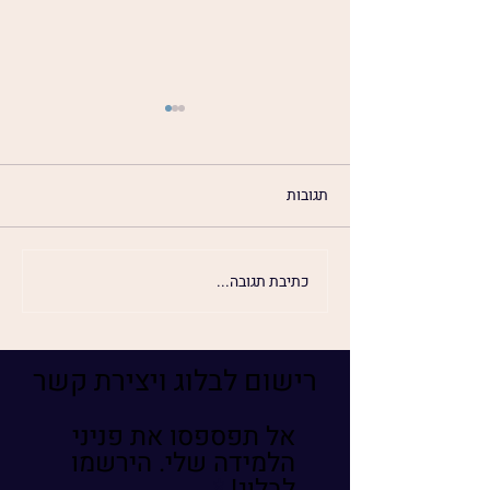
תגובות
לפרוח זו בחירה
כתיבת תגובה...
רישום לבלוג ויצירת קשר
אל תפספסו את פניני
הלמידה שלי. הירשמו
לבלוג!