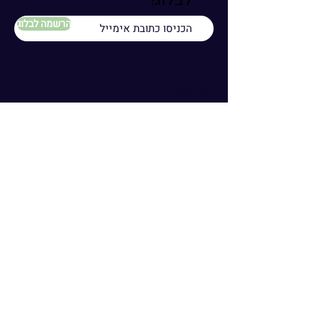
הרשמה לבלוג
אימייל
טלפון
שם
תרצו לכתוב לי משהו?