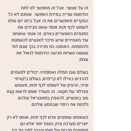
זה על אנושי. אבל זה מאפשר לנו לתת 
הזדמנות שנייה במידת האפשר. אומנם לא כל 
המקרים מאפשרים את זה אבל ביום יום שלנו 
לשפוט לכף זכות אומר שאנו מבינים את 
הפגמים האנושיים באדם. זה אומר שאנחנו 
עוד מאמינים שיש סיכוי לאנשים להשתנות 
ולהתפתח. האמונה הזו מכירה בכך שגם למי 
שעשה טעויות מגיעה הזדמנות לגאול את 
עצמו. 
בעולם שבו חמלה ואמפתיה יכולים לפעמים 
להרגיש כאילו לא קיימים, בעולם ביקורתי 
וציני, הרעיון של לשפוט לכף זכות, משמש 
מגדלור של תקווה. זה מעודד אותנו לראות קצת 
טוב באנשים, להאמין בפוטנציאל שלהם 
ולזהות את היופי שבמסע שלהם.
כשאנחנו שופטים אדם לכף זכות, אנחנו לא רק 
יוצרים מערכת צדק הוגנת יותר אלא גם 
מטפחים תרבות של חוסן והבנה לפני גזר דין, 