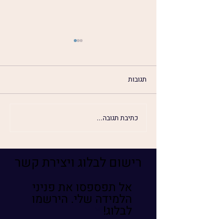
תגובות
כתיבת תגובה...
המהות הבלתי צפויה של
האנושות
רישום לבלוג ויצירת קשר
אל תפספסו את פניני
הלמידה שלי. הירשמו
לבלוג!